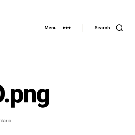
Menu
Search
.png
tário