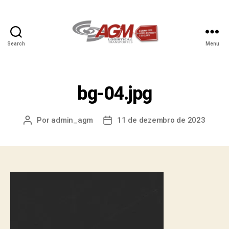
Search
Menu
bg-04.jpg
Por
admin_agm
11 de dezembro de 2023