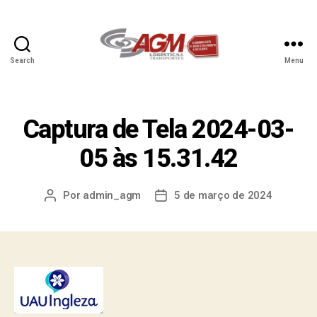
Search
Menu
Captura de Tela 2024-03-
05 às 15.31.42
Por
admin_agm
5 de março de 2024