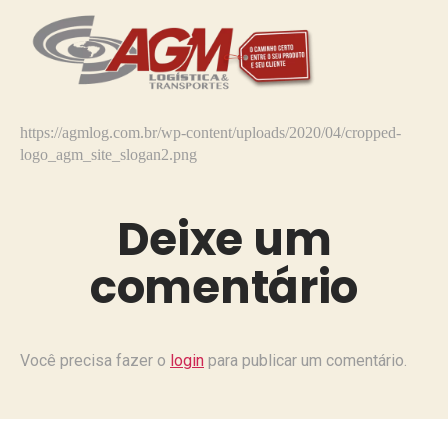
https://agmlog.com.br/wp-content/uploads/2020/04/cropped-
logo_agm_site_slogan2.png
Deixe um
comentário
Você precisa fazer o
login
para publicar um comentário.