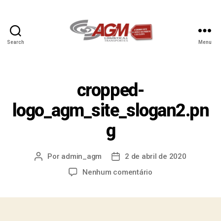
Search
Menu
cropped-
logo_agm_site_slogan2.pn
g
Por
admin_agm
2 de abril de 2020
Nenhum comentário