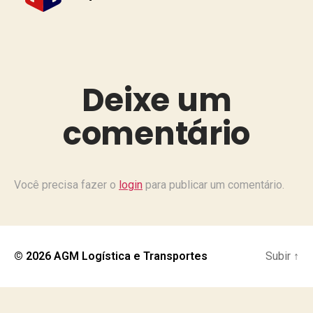
Deixe um
comentário
Você precisa fazer o
login
para publicar um comentário.
© 2026
AGM Logística e Transportes
Subir
↑