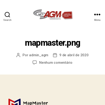
Search
Menu
mapmaster.png
Por
admin_agm
9 de abril de 2020
Nenhum comentário