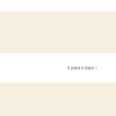
Ir para o topo
↑