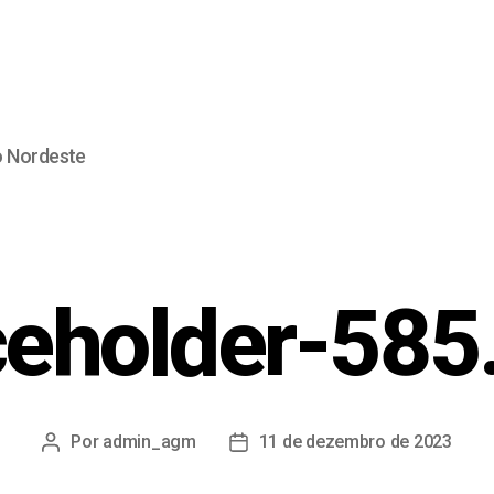
o Nordeste
ceholder-585
Por
admin_agm
11 de dezembro de 2023