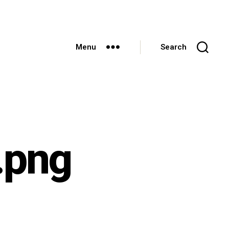
Menu
Search
.png