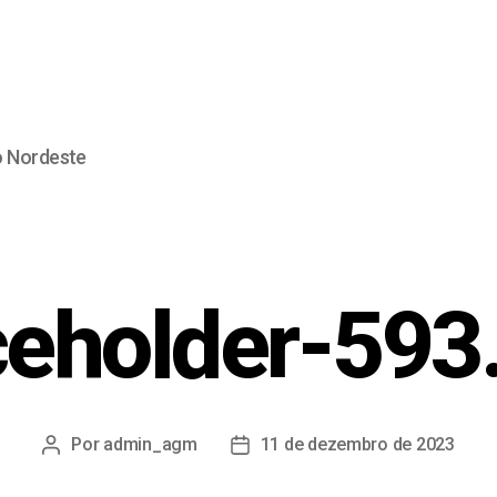
o Nordeste
ceholder-593
Por
admin_agm
11 de dezembro de 2023