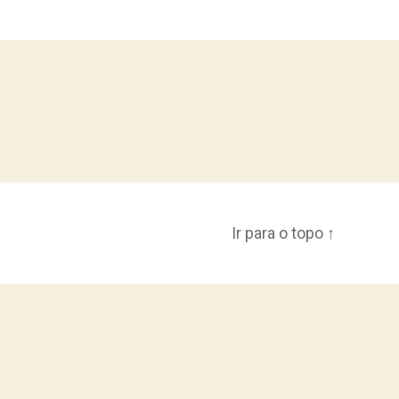
Ir para o topo
↑