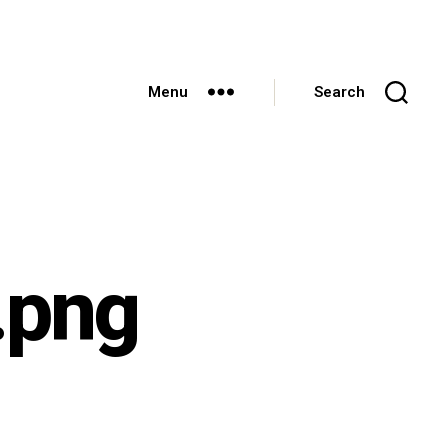
Menu
Search
.png