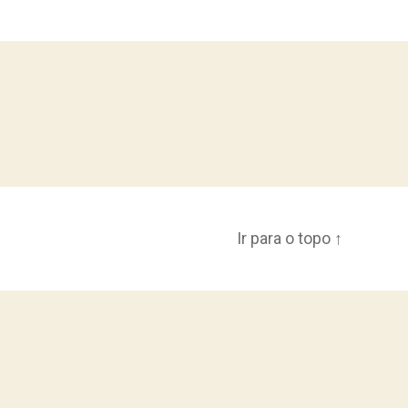
Ir para o topo
↑