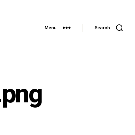
Menu
Search
.png