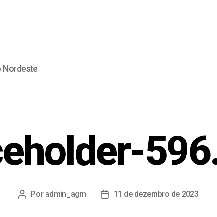
o Nordeste
ceholder-596
Por
admin_agm
11 de dezembro de 2023