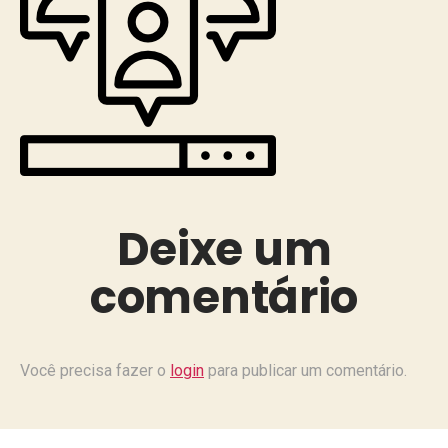
Deixe um
comentário
Você precisa fazer o
login
para publicar um comentário.