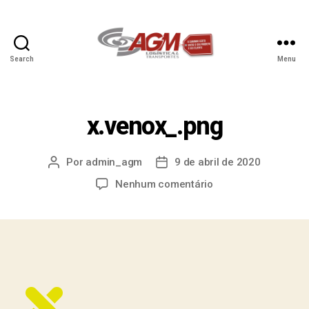
Search
Menu
x.venox_.png
Por
admin_agm
9 de abril de 2020
Nenhum comentário