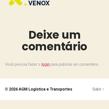
Deixe um
comentário
Você precisa fazer o
login
para publicar um comentário.
© 2026
AGM Logística e Transportes
Subir
↑